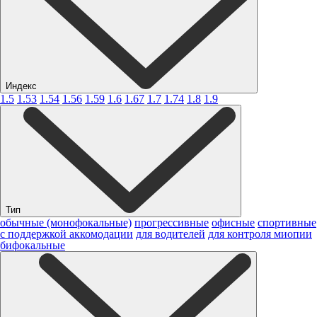
Индекс
1.5
1.53
1.54
1.56
1.59
1.6
1.67
1.7
1.74
1.8
1.9
Тип
обычные (монофокальные)
прогрессивные
офисные
спортивные
с поддержкой аккомодации
для водителей
для контроля миопии
бифокальные