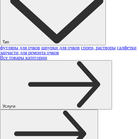
Тип
футляры для очков
шнурки для очков
спреи, растворы
салфетки
запчасти для ремонта очков
Все товары категории
Услуги