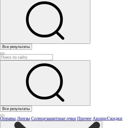
Все результаты
Все результаты
Оправы
Линзы
Солнцезащитные очки
Прочее
Акции/Скидки