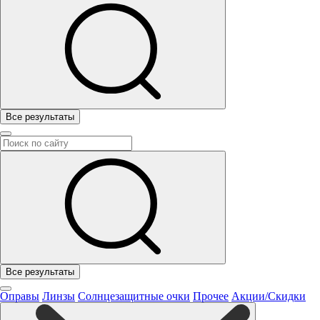
Все результаты
Все результаты
Оправы
Линзы
Солнцезащитные очки
Прочее
Акции/Скидки