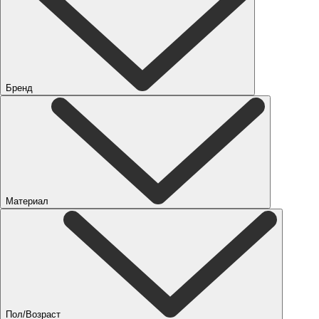
Бренд
Материал
Пол/Возраст