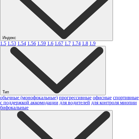
Индекс
1.5
1.53
1.54
1.56
1.59
1.6
1.67
1.7
1.74
1.8
1.9
Тип
обычные (монофокальные)
прогрессивные
офисные
спортивные
с поддержкой аккомодации
для водителей
для контроля миопии
бифокальные