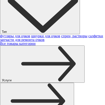
Тип
футляры для очков
шнурки для очков
спреи, растворы
салфетки
запчасти для ремонта очков
Все товары категории
Услуги