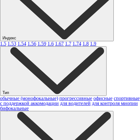
Индекс
1.5
1.53
1.54
1.56
1.59
1.6
1.67
1.7
1.74
1.8
1.9
Тип
обычные (монофокальные)
прогрессивные
офисные
спортивные
с поддержкой аккомодации
для водителей
для контроля миопии
бифокальные