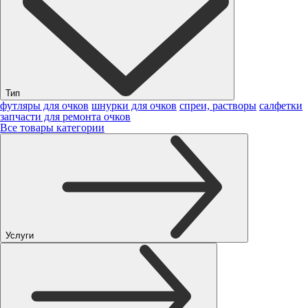
Тип
футляры для очков
шнурки для очков
спреи, растворы
салфетки
запчасти для ремонта очков
Все товары категории
Услуги