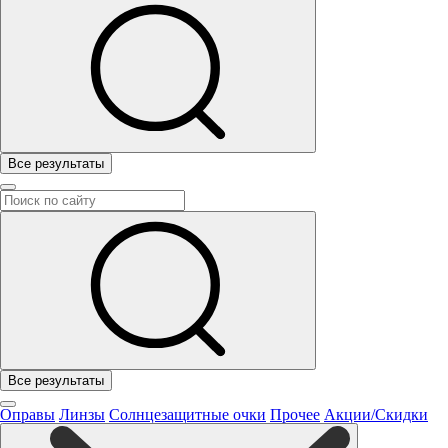
Все результаты
Все результаты
Оправы
Линзы
Солнцезащитные очки
Прочее
Акции/Скидки