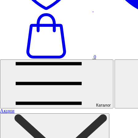
0
Каталог
Акции