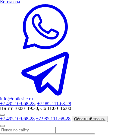
Контакты
info@opticsite.ru
+7 495 109-68-28
,
+7 985 111-68-28
Пн-пт 10:00–19:30, Сб 11:00–16:00
+7 495 109-68-28
+7 985 111-68-28
Обратный звонок