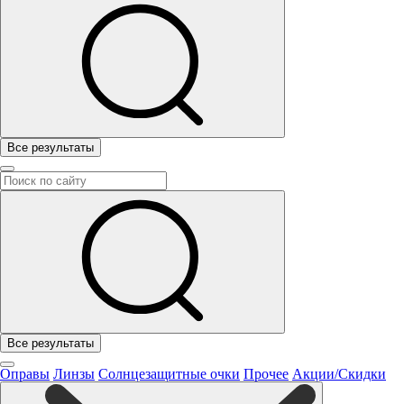
Все результаты
Все результаты
Оправы
Линзы
Солнцезащитные очки
Прочее
Акции/Скидки