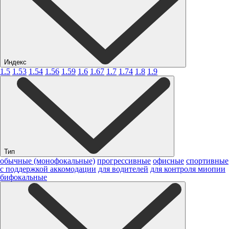
Индекс
1.5
1.53
1.54
1.56
1.59
1.6
1.67
1.7
1.74
1.8
1.9
Тип
обычные (монофокальные)
прогрессивные
офисные
спортивные
с поддержкой аккомодации
для водителей
для контроля миопии
бифокальные