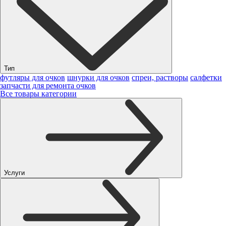
Тип
футляры для очков
шнурки для очков
спреи, растворы
салфетки
запчасти для ремонта очков
Все товары категории
Услуги