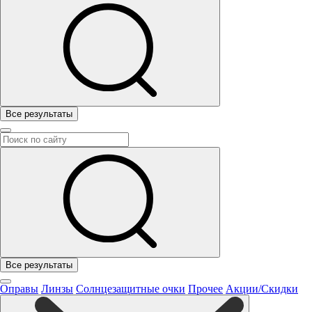
Все результаты
Все результаты
Оправы
Линзы
Солнцезащитные очки
Прочее
Акции/Скидки