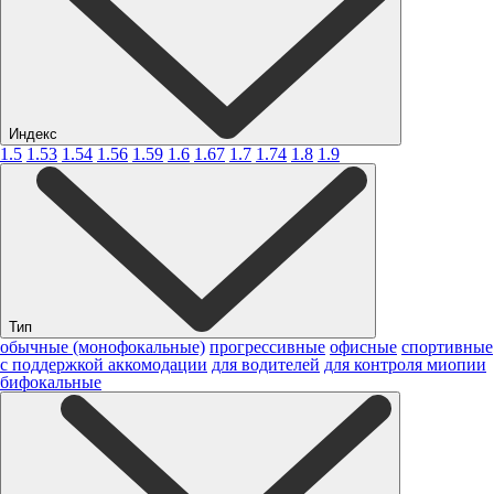
Индекс
1.5
1.53
1.54
1.56
1.59
1.6
1.67
1.7
1.74
1.8
1.9
Тип
обычные (монофокальные)
прогрессивные
офисные
спортивные
с поддержкой аккомодации
для водителей
для контроля миопии
бифокальные