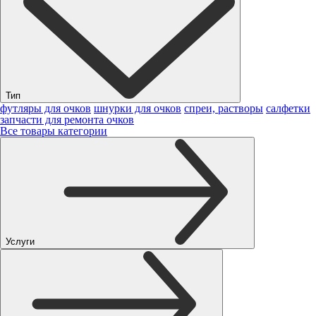
Тип
футляры для очков
шнурки для очков
спреи, растворы
салфетки
запчасти для ремонта очков
Все товары категории
Услуги