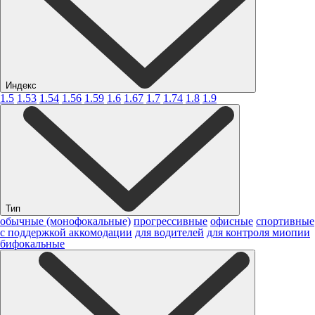
Индекс
1.5
1.53
1.54
1.56
1.59
1.6
1.67
1.7
1.74
1.8
1.9
Тип
обычные (монофокальные)
прогрессивные
офисные
спортивные
с поддержкой аккомодации
для водителей
для контроля миопии
бифокальные