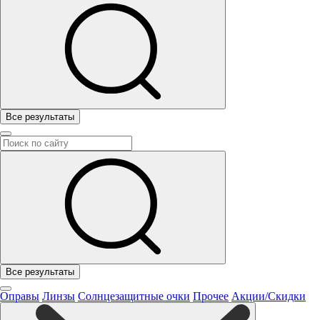
Все результаты
Все результаты
Оправы
Линзы
Солнцезащитные очки
Прочее
Акции/Скидки