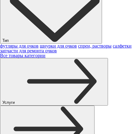
Тип
футляры для очков
шнурки для очков
спреи, растворы
салфетки
запчасти для ремонта очков
Все товары категории
Услуги