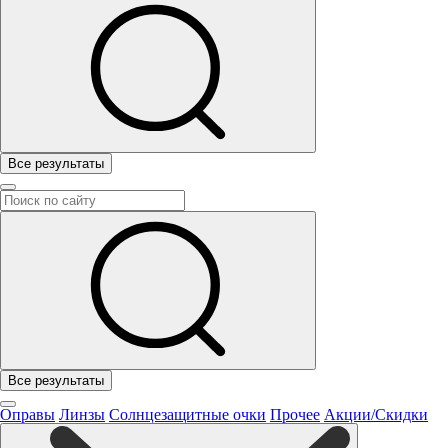
Все результаты
Все результаты
Оправы
Линзы
Солнцезащитные очки
Прочее
Акции/Скидки