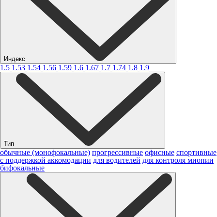
Индекс
1.5
1.53
1.54
1.56
1.59
1.6
1.67
1.7
1.74
1.8
1.9
Тип
обычные (монофокальные)
прогрессивные
офисные
спортивные
с поддержкой аккомодации
для водителей
для контроля миопии
бифокальные