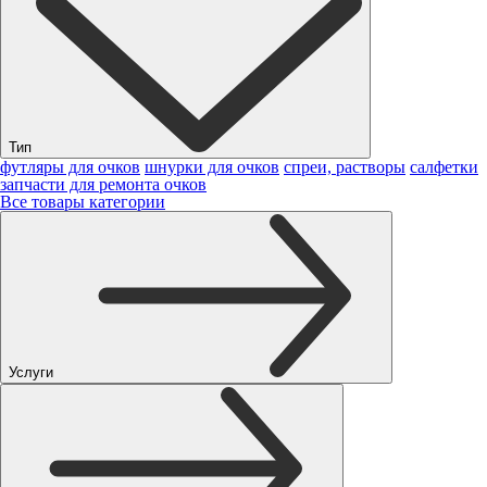
Тип
футляры для очков
шнурки для очков
спреи, растворы
салфетки
запчасти для ремонта очков
Все товары категории
Услуги